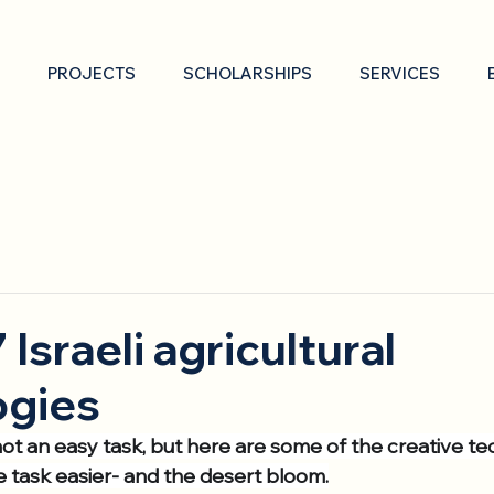
PROJECTS
SCHOLARSHIPS
SERVICES
Israeli agricultural
ogies
 not an easy task, but here are some of the creative t
 task easier- and the desert bloom.