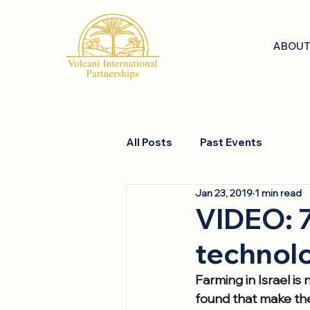
ABOUT
All Posts
Past Events
Jan 23, 2019
1 min read
VIDEO: 7 
technol
Farming in Israel is
found that make the