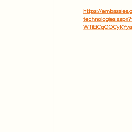
https://embassies.
technologies.aspx
WTiEiCqOOCyKYya