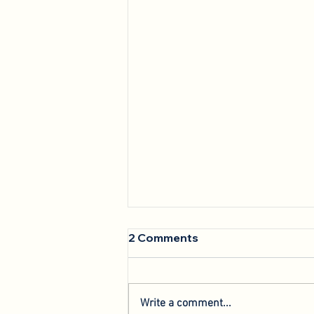
2 Comments
Write a comment...