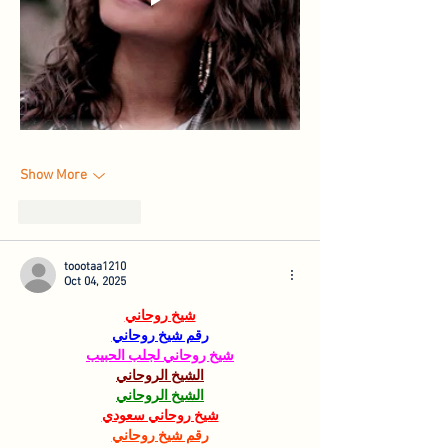
Show More
Like
Reply
toootaa1210
Oct 04, 2025
شيخ روحاني
رقم شيخ روحاني
شيخ روحاني لجلب الحبيب
الشيخ الروحاني
الشيخ الروحاني
شيخ روحاني سعودي
رقم شيخ روحاني