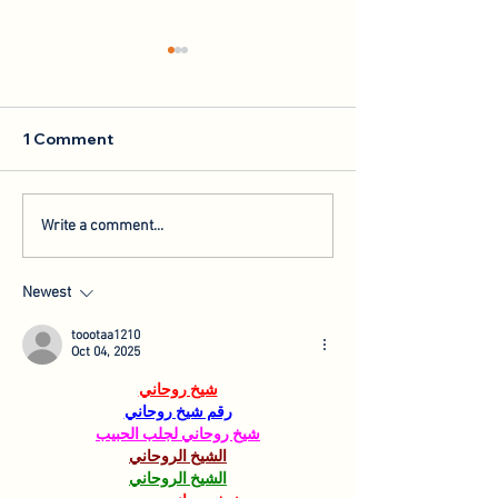
1 Comment
Collaboration with the
Speaking at th
Write a comment...
Hebrew University of
AGRF
Jerusalem
Newest
toootaa1210
Oct 04, 2025
شيخ روحاني
رقم شيخ روحاني
شيخ روحاني لجلب الحبيب
الشيخ الروحاني
الشيخ الروحاني