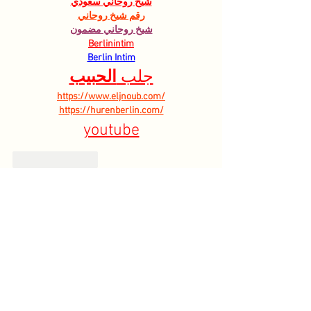
شيخ روحاني سعودي
رقم شيخ روحاني
شيخ روحاني مضمون
Berlinintim
Berlin Intim
الحبيب
جلب 
https://www.eljnoub.com/
https://hurenberlin.com/
youtube
Like
Reply