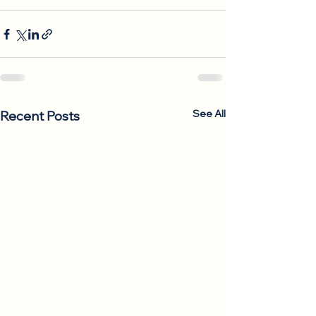
See All
Recent Posts